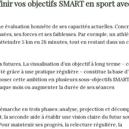
inir vos objectifs SMART en sport ave
e évaluation honnête de ses capacités actuelles. Conc
ées, ses forces et ses faiblesses. Par exemple, un athl
atteindre 5 km en 28 minutes, tout en restant dans un 
s futures. La visualisation d’un objectif à long terme –
té grâce à une pratique régulière – constitue la base d
mposer cette ambition en plusieurs sous-objectifs SMART
aque mois ou augmenter la durée de ses séances
marche en trois phases :analyse, projection et décomp
 la seconde aide à établir une vision claire du futur so
our maintenir ses progrès, la relecture régulière, la