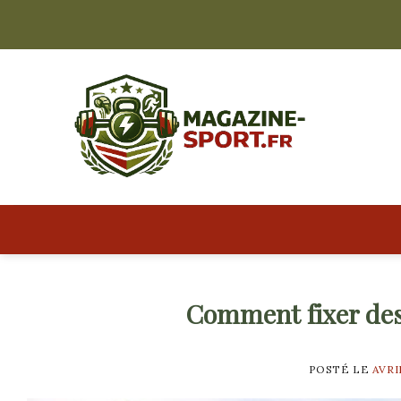
Skip
to
content
Comment fixer des
POSTÉ LE
AVRI