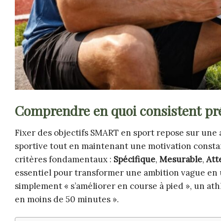
Comprendre en quoi consistent pré
Fixer des objectifs SMART en sport repose sur une
sportive tout en maintenant une motivation const
critères fondamentaux :
Spécifique
,
Mesurable
,
Att
essentiel pour transformer une ambition vague en u
simplement « s’améliorer en course à pied », un ath
en moins de 50 minutes ».