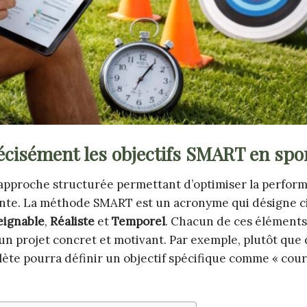
cisément les objectifs SMART en spo
 approche structurée permettant d’optimiser la perfor
ante. La méthode SMART est un acronyme qui désigne c
eignable
,
Réaliste
et
Temporel
. Chacun de ces éléments
n projet concret et motivant. Par exemple, plutôt que 
lète pourra définir un objectif spécifique comme « cour