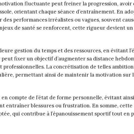
tivation fluctuante peut freiner la progression, avoir
ussole, orientant chaque séance d’entraînement. En ad
ser des performances irréalistes ou vagues, souvent cau
njeux de santé se renforcent, cette rigueur devient un
eure gestion du temps et des ressources, en évitant l’
r peut fixer un objectif d’augmenter sa distance hebdo
et professionnelles. La concrétisation de telles ambitio
lière, permettant ainsi de maintenir la motivation sur 
e en compte de l’état de forme personnelle, évitant ainsi
ient entraîner blessures ou frustration. En somme, cett
tée, qui contribue à l’épanouissement sportif tout en 