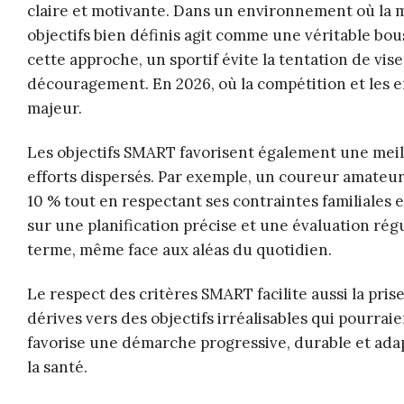
claire et motivante. Dans un environnement où la mo
objectifs bien définis agit comme une véritable bo
cette approche, un sportif évite la tentation de vi
découragement. En 2026, où la compétition et les e
majeur.
Les objectifs SMART favorisent également une meill
efforts dispersés. Par exemple, un coureur amateu
10 % tout en respectant ses contraintes familiales 
sur une planification précise et une évaluation régu
terme, même face aux aléas du quotidien.
Le respect des critères SMART facilite aussi la pris
dérives vers des objectifs irréalisables qui pourra
favorise une démarche progressive, durable et adap
la santé.