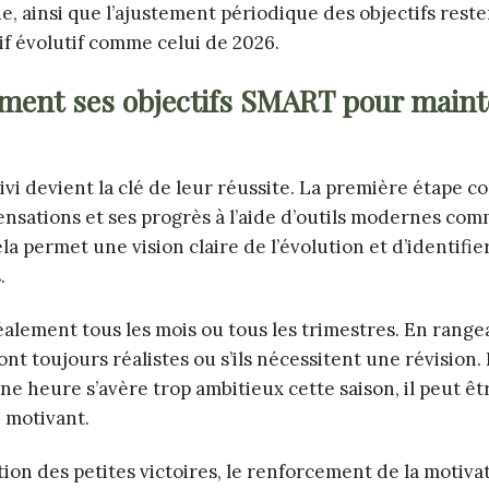
, ainsi que l’ajustement périodique des objectifs reste
f évolutif comme celui de 2026.
ement ses objectifs SMART pour mainte
ivi devient la clé de leur réussite. La première étape co
nsations et ses progrès à l’aide d’outils modernes com
 permet une vision claire de l’évolution et d’identifier
.
éalement tous les mois ou tous les trimestres. En range
nt toujours réalistes ou s’ils nécessitent une révision.
une heure s’avère trop ambitieux cette saison, il peut ê
e motivant.
on des petites victoires, le renforcement de la motiva