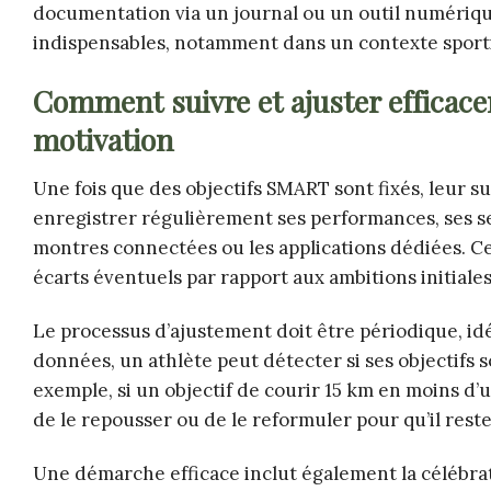
documentation via un journal ou un outil numérique
indispensables, notamment dans un contexte sporti
Comment suivre et ajuster efficac
motivation
Une fois que des objectifs SMART sont fixés, leur su
enregistrer régulièrement ses performances, ses se
montres connectées ou les applications dédiées. Cela
écarts éventuels par rapport aux ambitions initiales
Le processus d’ajustement doit être périodique, id
données, un athlète peut détecter si ses objectifs so
exemple, si un objectif de courir 15 km en moins d’
de le repousser ou de le reformuler pour qu’il rest
Une démarche efficace inclut également la célébrati