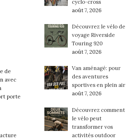
cyclo-cross
août 7, 2026
Découvrez le vélo de
voyage Riverside
Touring 920
août 7, 2026
Van aménagé: pour
te de
des aventures
on avec
sportives en plein air
n
août 7, 2026
ort porte
Découvrez comment
le vélo peut
transformer vos
activités outdoor
ructure