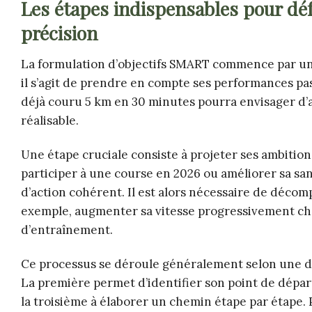
Les étapes indispensables pour déf
précision
La formulation d’objectifs SMART commence par un
il s’agit de prendre en compte ses performances pass
déjà couru 5 km en 30 minutes pourra envisager d’
réalisable.
Une étape cruciale consiste à projeter ses ambition
participer à une course en 2026 ou améliorer sa san
d’action cohérent. Il est alors nécessaire de déco
exemple, augmenter sa vitesse progressivement ch
d’entraînement.
Ce processus se déroule généralement selon une dé
La première permet d’identifier son point de départ,
la troisième à élaborer un chemin étape par étape. P