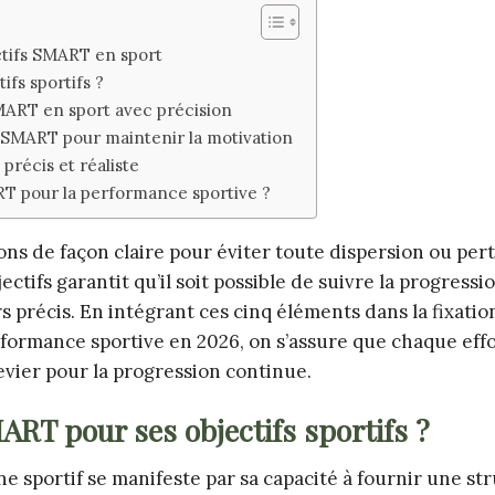
tifs SMART en sport
fs sportifs ?
SMART en sport avec précision
 SMART pour maintenir la motivation
précis et réaliste
RT pour la performance sportive ?
ions de façon claire pour éviter toute dispersion ou per
ctifs garantit qu’il soit possible de suivre la progressi
rs précis. En intégrant ces cinq éléments dans la fixatio
erformance sportive en 2026, on s’assure que chaque eff
levier pour la progression continue.
ART pour ses objectifs sportifs ?
sportif se manifeste par sa capacité à fournir une st