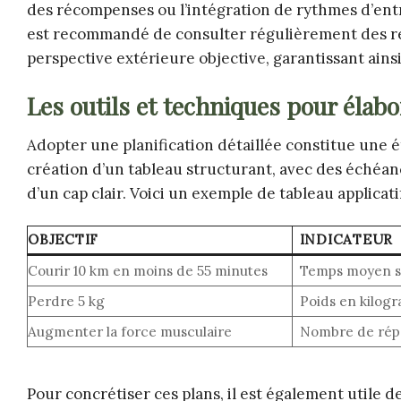
des récompenses ou l’intégration de rythmes d’entr
est recommandé de consulter régulièrement des re
perspective extérieure objective, garantissant ains
Les outils et techniques pour élabor
Adopter une planification détaillée constitue une é
création d’un tableau structurant, avec des échéance
d’un cap clair. Voici un exemple de tableau applicatif
OBJECTIF
INDICATEUR
Courir 10 km en moins de 55 minutes
Temps moyen s
Perdre 5 kg
Poids en kilog
Augmenter la force musculaire
Nombre de répé
Pour concrétiser ces plans, il est également utile d