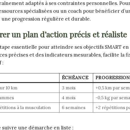
aînement adaptés à ses contraintes personnelles. Pour c
ssources spécialisées ou un coach pour bénéficier d’u
i une progression régulière et durable.
er un plan d’action précis et réaliste
tape essentielle pour atteindre ses objectifs SMART en 
s précises et des indicateurs mesurables, facilite la fi
 :
ÉCHÉANCE
PROGRESSIO
ur 10 km
3 mois
+0,5 km par sem
rammes
4 mois
-0,5 kg par sem
titions à la musculation
6 semaines
+2 répétitions p
e suivre une démarche en liste :