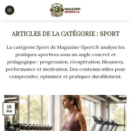
Skip
to
content
SPORT
La catégorie Sport de Magazine-Sport.fr analyse les
pratiques sportives sous un angle concret et
pédagogique : progression, récupération, blessures,
performance et motivation. Des contenus utiles pour
comprendre, optimiser et pratiquer durablement.
18
Mai