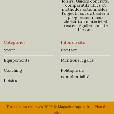
loisirs. Guides concrets,
comparatifs utiles et
méthodes actionnables :
l’objectif est de t’aider à
progresser, mieux
choisir ton matériel et
rester régulier sans te
blesser.
Catégories
Infos du site
Sport
Contact
Equipements
Mentions légales
Coaching
Politique de
confidentialité
Loisirs
Tous droits réservés 2026 ©
Magazine-sport.fr
—
Plan du
site