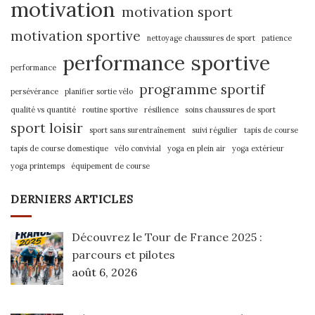
motivation
motivation sport
motivation sportive
nettoyage chaussures de sport
patience
performance sportive
performance
programme sportif
persévérance
planifier sortie vélo
qualité vs quantité
routine sportive
résilience
soins chaussures de sport
sport loisir
sport sans surentraînement
suivi régulier
tapis de course
tapis de course domestique
vélo convivial
yoga en plein air
yoga extérieur
yoga printemps
équipement de course
DERNIERS ARTICLES
Découvrez le Tour de France 2025 :
parcours et pilotes
août 6, 2026