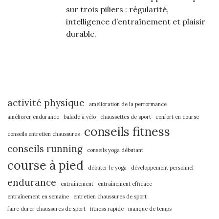
sur trois piliers : régularité,
intelligence d’entraînement et plaisir
durable.
activité physique
amélioration de la performance
améliorer endurance
balade à vélo
chaussettes de sport
confort en course
conseils fitness
conseils entretien chaussures
conseils running
conseils yoga débutant
course à pied
débuter le yoga
développement personnel
endurance
entraînement
entraînement efficace
entraînement en semaine
entretien chaussures de sport
faire durer chaussures de sport
fitness rapide
manque de temps