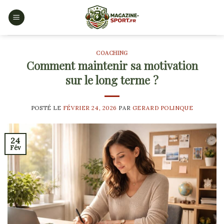
Skip
to
content
COACHING
Comment maintenir sa motivation
sur le long terme ?
POSTÉ LE
FÉVRIER 24, 2026
PAR
GERARD POLINQUE
24
Fév