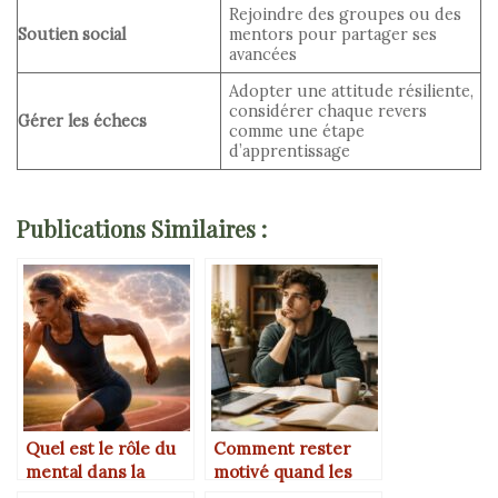
Rejoindre des groupes ou des
Soutien social
mentors pour partager ses
avancées
Adopter une attitude résiliente,
considérer chaque revers
Gérer les échecs
comme une étape
d’apprentissage
Publications Similaires :
Quel est le rôle du
Comment rester
mental dans la
motivé quand les
progression
résultats tardent à