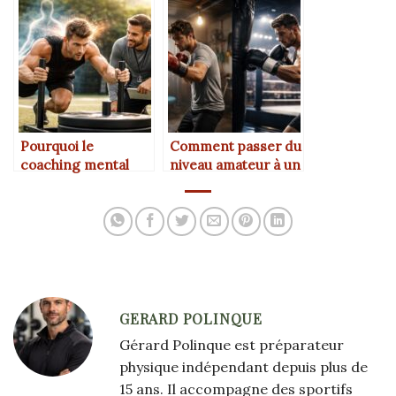
sportive ?
venir ?
Pourquoi le
Comment passer du
coaching mental
niveau amateur à un
complète
niveau compétitif ?
l’entraînement
physique ?
GERARD POLINQUE
Gérard Polinque est préparateur
physique indépendant depuis plus de
15 ans. Il accompagne des sportifs