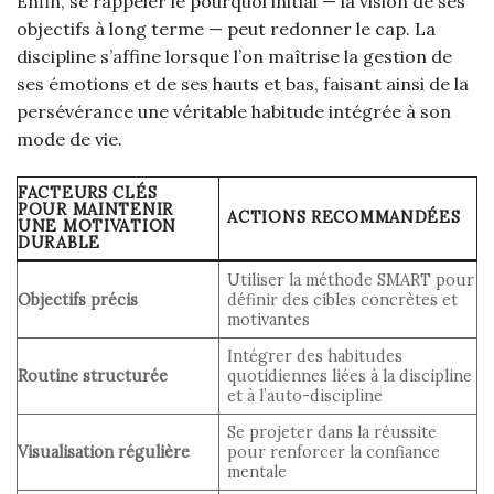
Enfin, se rappeler le pourquoi initial — la vision de ses
objectifs à long terme — peut redonner le cap. La
discipline s’affine lorsque l’on maîtrise la gestion de
ses émotions et de ses hauts et bas, faisant ainsi de la
persévérance une véritable habitude intégrée à son
mode de vie.
FACTEURS CLÉS
POUR MAINTENIR
ACTIONS RECOMMANDÉES
UNE MOTIVATION
DURABLE
Utiliser la méthode SMART pour
Objectifs précis
définir des cibles concrètes et
motivantes
Intégrer des habitudes
Routine structurée
quotidiennes liées à la discipline
et à l’auto-discipline
Se projeter dans la réussite
Visualisation régulière
pour renforcer la confiance
mentale