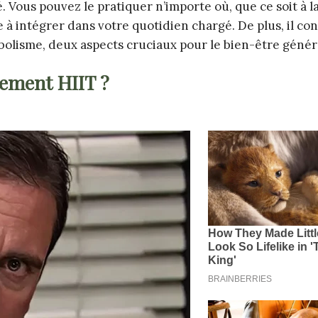
é. Vous pouvez le pratiquer n’importe où, que ce soit à l
ue à intégrer dans votre quotidien chargé. De plus, il co
bolisme, deux aspects cruciaux pour le bien-être génér
ement HIIT ?