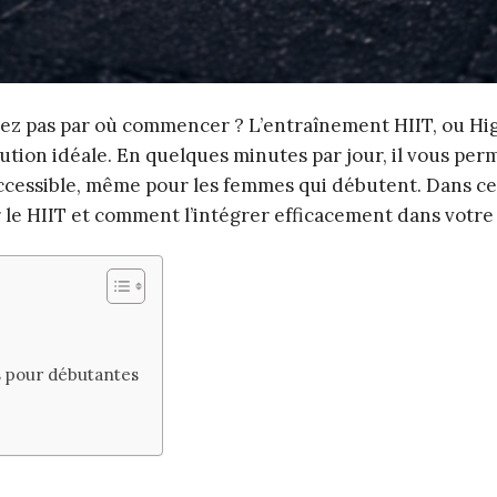
vez pas par où commencer ? L’entraînement HIIT, ou Hi
olution idéale. En quelques minutes par jour, il vous per
ccessible, même pour les femmes qui débutent. Dans cet
 le HIIT et comment l’intégrer efficacement dans votre
s pour débutantes