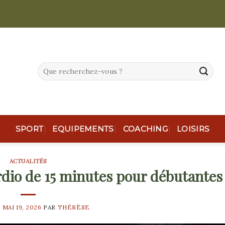
SPORT
EQUIPEMENTS
COACHING
LOISIRS
ACTUALITÉS
dio de 15 minutes pour débutantes
E
MAI 19, 2026
PAR
THÉRÈSE