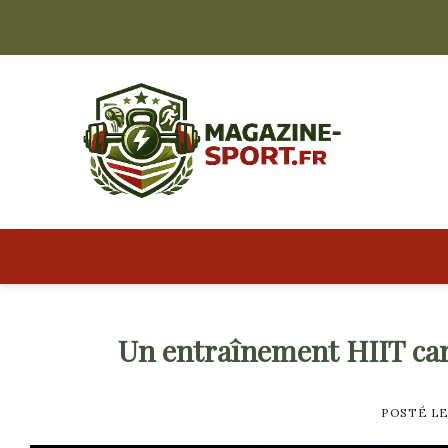
Skip
to
content
Un entraînement HIIT car
POSTÉ L