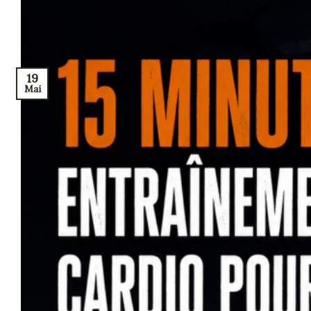
19
Mai