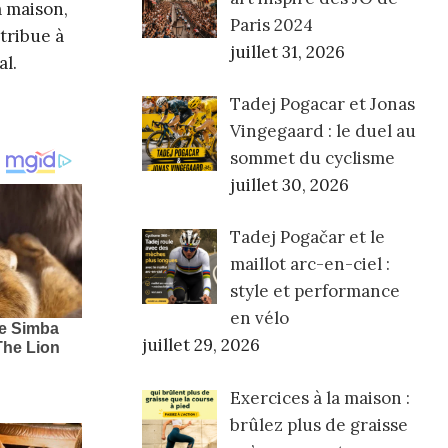
a maison,
Paris 2024
ntribue à
juillet 31, 2026
al.
Tadej Pogacar et Jonas
Vingegaard : le duel au
sommet du cyclisme
juillet 30, 2026
Tadej Pogačar et le
maillot arc-en-ciel :
style et performance
en vélo
juillet 29, 2026
Exercices à la maison :
brûlez plus de graisse