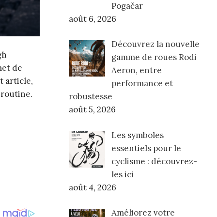
Pogačar
août 6, 2026
Découvrez la nouvelle
gh
gamme de roues Rodi
met de
Aeron, entre
 article,
performance et
 routine.
robustesse
août 5, 2026
Les symboles
essentiels pour le
cyclisme : découvrez-
les ici
août 4, 2026
Améliorez votre