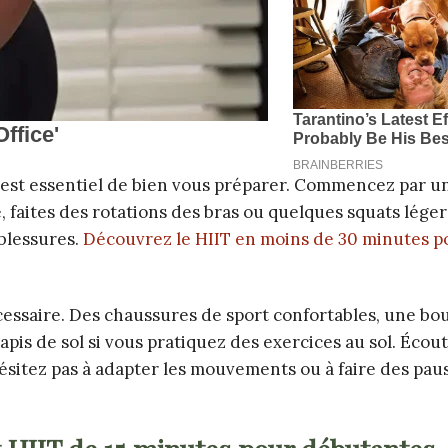
l est essentiel de bien vous préparer. Commencez par u
 faites des rotations des bras ou quelques squats léger
 blessures.
Découvrez le HIIT en moins de 30 minutes p
essaire. Des chaussures de sport confortables, une bou
pis de sol si vous pratiquez des exercices au sol. Écou
ésitez pas à adapter les mouvements ou à faire des paus