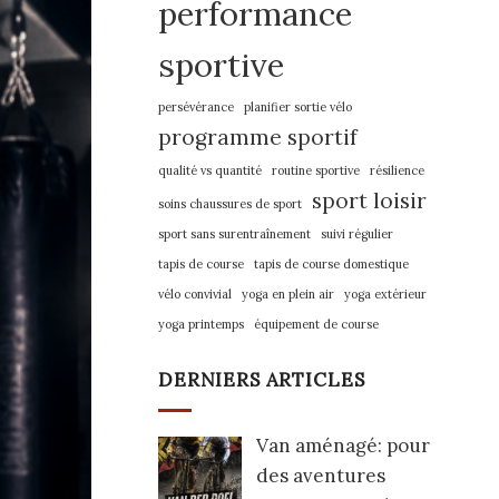
performance
sportive
persévérance
planifier sortie vélo
programme sportif
qualité vs quantité
routine sportive
résilience
sport loisir
soins chaussures de sport
sport sans surentraînement
suivi régulier
tapis de course
tapis de course domestique
vélo convivial
yoga en plein air
yoga extérieur
yoga printemps
équipement de course
DERNIERS ARTICLES
Van aménagé: pour
des aventures