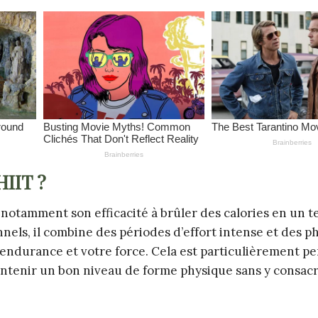
HIIT ?
notamment son efficacité à brûler des calories en un 
els, il combine des périodes d’effort intense et des p
endurance et votre force. Cela est particulièrement pe
intenir un bon niveau de forme physique sans y consac