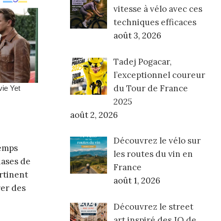
vitesse à vélo avec ces
techniques efficaces
août 3, 2026
Tadej Pogacar,
l’exceptionnel coureur
du Tour de France
2025
août 2, 2026
Découvrez le vélo sur
temps
les routes du vin en
hases de
France
rtinent
août 1, 2026
rer des
Découvrez le street
art inspiré des JO de