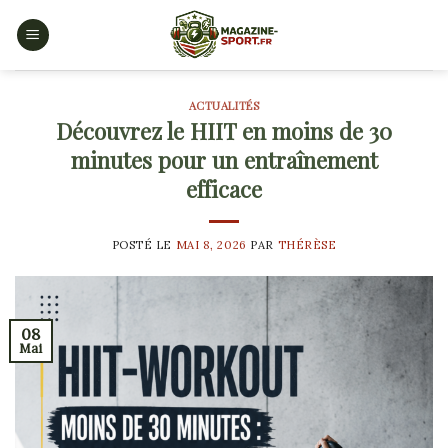
Skip
to
content
ACTUALITÉS
Découvrez le HIIT en moins de 30
minutes pour un entraînement
efficace
POSTÉ LE
MAI 8, 2026
PAR
THÉRÈSE
08
Mai