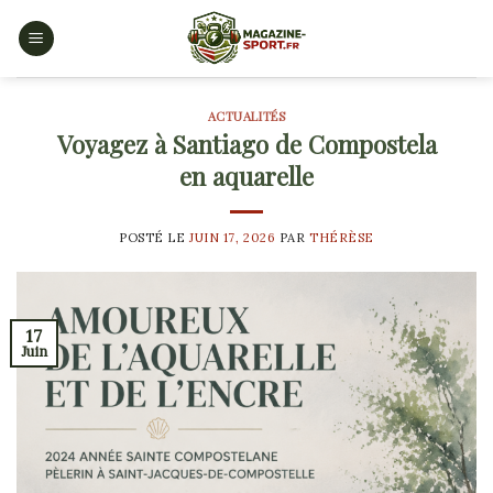
Skip
to
content
ACTUALITÉS
Voyagez à Santiago de Compostela
en aquarelle
POSTÉ LE
JUIN 17, 2026
PAR
THÉRÈSE
17
Juin