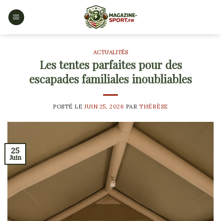
Skip
to
content
ACTUALITÉS
Les tentes parfaites pour des
escapades familiales inoubliables
POSTÉ LE
JUIN 25, 2026
PAR
THÉRÈSE
25
Juin