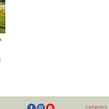
n
t
Catégories