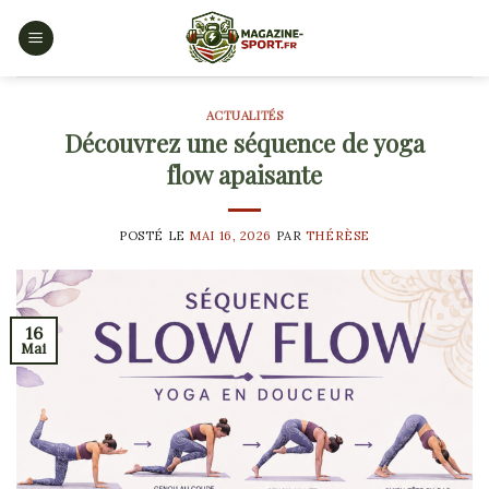
Skip
to
content
ACTUALITÉS
Découvrez une séquence de yoga
flow apaisante
POSTÉ LE
MAI 16, 2026
PAR
THÉRÈSE
16
Mai