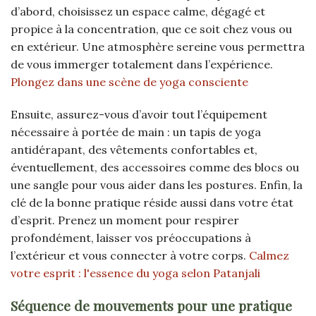
d’abord, choisissez un espace calme, dégagé et
propice à la concentration, que ce soit chez vous ou
en extérieur. Une atmosphère sereine vous permettra
de vous immerger totalement dans l’expérience.
Plongez dans une scène de yoga consciente
Ensuite, assurez-vous d’avoir tout l’équipement
nécessaire à portée de main : un tapis de yoga
antidérapant, des vêtements confortables et,
éventuellement, des accessoires comme des blocs ou
une sangle pour vous aider dans les postures. Enfin, la
clé de la bonne pratique réside aussi dans votre état
d’esprit. Prenez un moment pour respirer
profondément, laisser vos préoccupations à
l’extérieur et vous connecter à votre corps.
Calmez
votre esprit : l'essence du yoga selon Patanjali
Séquence de mouvements pour une pratique