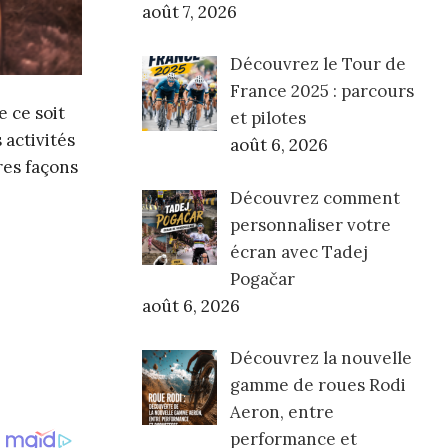
août 7, 2026
Découvrez le Tour de
France 2025 : parcours
 ce soit
et pilotes
 activités
août 6, 2026
res façons
Découvrez comment
personnaliser votre
écran avec Tadej
Pogačar
août 6, 2026
Découvrez la nouvelle
gamme de roues Rodi
Aeron, entre
performance et