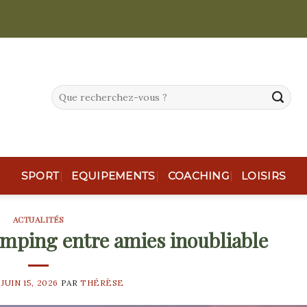
SPORT
EQUIPEMENTS
COACHING
LOISIRS
ACTUALITÉS
amping entre amies inoubliable
E
JUIN 15, 2026
PAR
THÉRÈSE