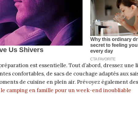
éparation est essentielle. Tout d’abord, dressez une l
ntes confortables, de sacs de couchage adaptés aux sai
oments de cuisine en plein air. Prévoyez également des
le camping en famille pour un week-end inoubliable