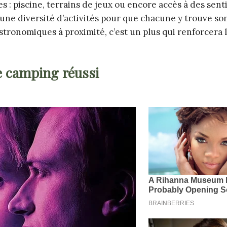
s : piscine, terrains de jeux ou encore accès à des sent
ne diversité d’activités pour que chacune y trouve so
tronomiques à proximité, c’est un plus qui renforcera 
e camping réussi