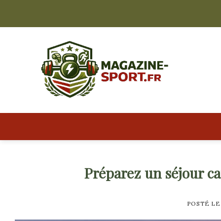
Skip
to
content
Préparez un séjour c
POSTÉ L