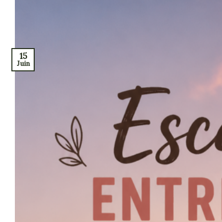
15
Juin