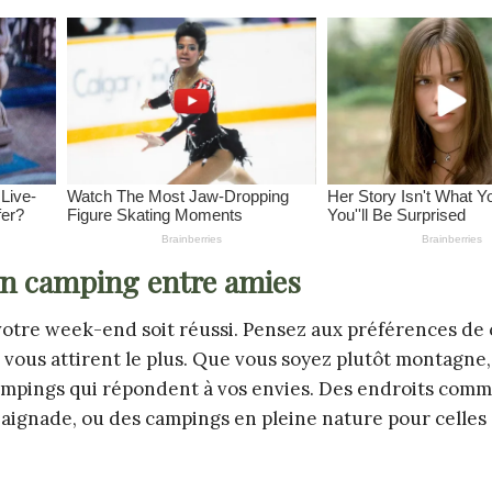
 un camping entre amies
 votre week-end soit réussi. Pensez aux préférences de
 vous attirent le plus. Que vous soyez plutôt montagne,
ampings qui répondent à vos envies. Des endroits com
baignade, ou des campings en pleine nature pour celles