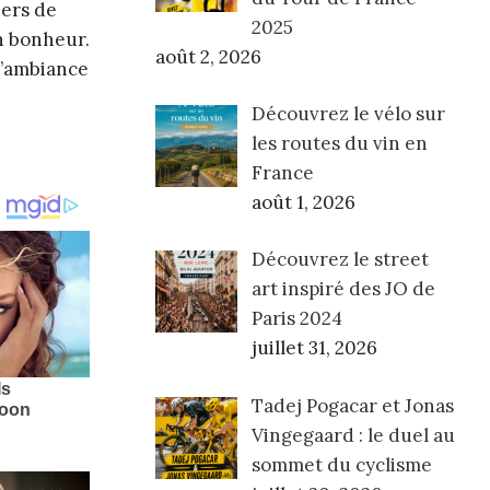
iers de
2025
n bonheur.
août 2, 2026
l’ambiance
Découvrez le vélo sur
les routes du vin en
France
août 1, 2026
Découvrez le street
art inspiré des JO de
Paris 2024
juillet 31, 2026
Tadej Pogacar et Jonas
Vingegaard : le duel au
sommet du cyclisme