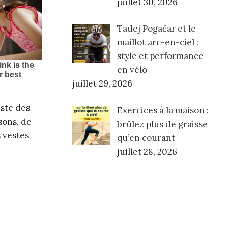
juillet 30, 2026
Tadej Pogačar et le
maillot arc-en-ciel :
style et performance
en vélo
juillet 29, 2026
iste des
Exercices à la maison :
sons, de
brûlez plus de graisse
 vestes
qu’en courant
juillet 28, 2026