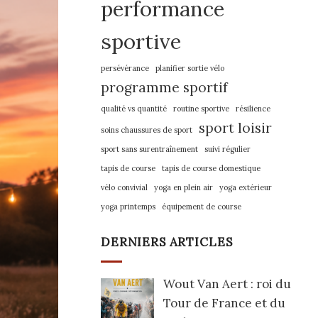
performance
sportive
persévérance
planifier sortie vélo
programme sportif
qualité vs quantité
routine sportive
résilience
sport loisir
soins chaussures de sport
sport sans surentraînement
suivi régulier
tapis de course
tapis de course domestique
vélo convivial
yoga en plein air
yoga extérieur
yoga printemps
équipement de course
DERNIERS ARTICLES
Wout Van Aert : roi du
Tour de France et du