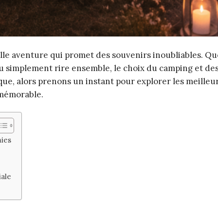
le aventure qui promet des souvenirs inoubliables. Que
 simplement rire ensemble, le choix du camping et des
ique, alors prenons un instant pour explorer les meilleu
 mémorable.
mies
ale