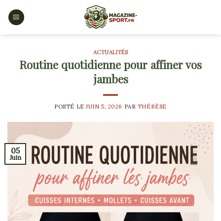
Skip
to
content
ACTUALITÉS
Routine quotidienne pour affiner vos
jambes
POSTÉ LE
JUIN 5, 2026
PAR
THÉRÈSE
05
Juin