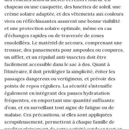
chapeau ou une casquette, des lunettes de soleil, une
crème solaire adaptée, et des vêtements aux couleurs
vives ou réfléchissantes assurent une bonne visibilité
et une protection solaire optimale, même en cas
d’échanges rapides ou de traversée de zones
ensoleillées. Le matériel de secours, comprenant une
trousse, des pansements pour ampoules ou coupures,
un sifflet, et un répulsif anti-insectes doit être
facilement accessible dans le sac à dos. Quant à
l’itinéraire, il doit privilégier la simplicité, éviter les
passages dangereux ou vertigineux, et prévoir des
points de repos réguliers. La sécurité s’intensifie
également en intégrant des pauses hydratation
fréquentes, en emportant une quantité suffisante
d’eau, et en surveillant tout signe de fatigue ou de
malaise. Ces précautions, si elles sont appliquées
scrupuleusement, permettent à chaque famille de
profiter pleinement de cette activité outdoor tout en