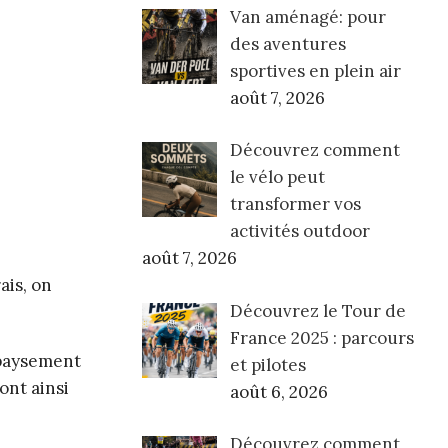
Van aménagé: pour
des aventures
sportives en plein air
août 7, 2026
Découvrez comment
le vélo peut
transformer vos
activités outdoor
août 7, 2026
ais, on
Découvrez le Tour de
France 2025 : parcours
épaysement
et pilotes
ont ainsi
août 6, 2026
Découvrez comment