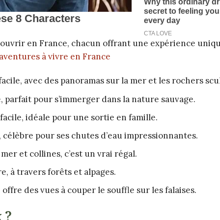
écouvrir en France, chacun offrant une expérience uniq
aventures à vivre en France
 facile, avec des panoramas sur la mer et les rochers scu
, parfait pour s’immerger dans la nature sauvage.
 facile, idéale pour une sortie en famille.
e, célèbre pour ses chutes d’eau impressionnantes.
mer et collines, c’est un vrai régal.
e, à travers forêts et alpages.
 offre des vues à couper le souffle sur les falaises.
 ?