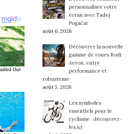
personnaliser votre
écran avec Tadej
Pogačar
août 6, 2026
Découvrez la nouvelle
gamme de roues Rodi
Aeron, entre
performance et
robustesse
août 5, 2026
Les symboles
essentiels pour le
cyclisme : découvrez-
les ici