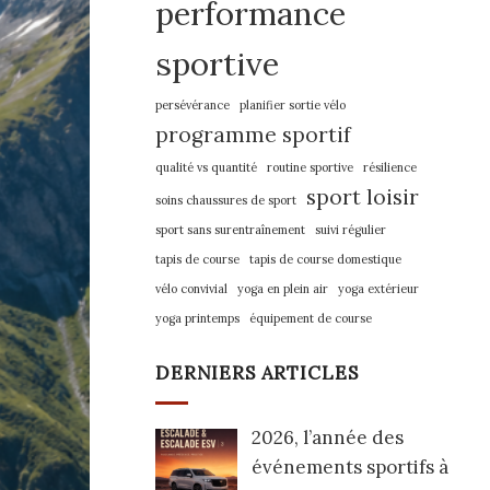
performance
sportive
persévérance
planifier sortie vélo
programme sportif
qualité vs quantité
routine sportive
résilience
sport loisir
soins chaussures de sport
sport sans surentraînement
suivi régulier
tapis de course
tapis de course domestique
vélo convivial
yoga en plein air
yoga extérieur
yoga printemps
équipement de course
DERNIERS ARTICLES
2026, l’année des
événements sportifs à