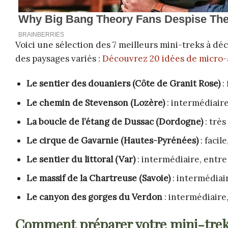
Voici une sélection des 7 meilleurs mini-treks à d
des paysages variés :
Découvrez 20 idées de micro-
Le sentier des douaniers (Côte de Granit Rose)
:
Le chemin de Stevenson (Lozère)
: intermédiaire
La boucle de l’étang de Dussac (Dordogne)
: très
Le cirque de Gavarnie (Hautes-Pyrénées)
: facil
Le sentier du littoral (Var)
: intermédiaire, entre 
Le massif de la Chartreuse (Savoie)
: intermédiair
Le canyon des gorges du Verdon
: intermédiaire,
Comment préparer votre mini-trek