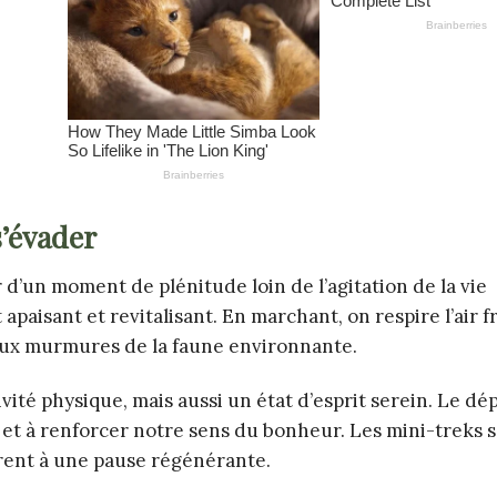
s’évader
d’un moment de plénitude loin de l’agitation de la vie
paisant et revitalisant. En marchant, on respire l’air fr
oux murmures de la faune environnante.
vité physique, mais aussi un état d’esprit serein. Le d
r et à renforcer notre sens du bonheur. Les mini-treks s
irent à une pause régénérante.