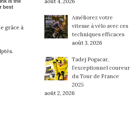
août 4, 2026
Améliorez votre
vitesse à vélo avec ces
ue grâce à
techniques efficaces
août 3, 2026
lptés.
Tadej Pogacar,
l’exceptionnel coureur
du Tour de France
2025
août 2, 2026