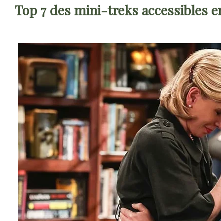
Top 7 des mini-treks accessibles e