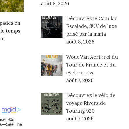
août 8, 2026
Découvrez le Cadillac
apades en
Escalade, SUV de luxe
 le temps
prisé par la mafia
ie.
août 8, 2026
Wout Van Aert : roi du
Tour de France et du
cyclo-cross
août 7, 2026
Découvrez le vélo de
voyage Riverside
Touring 920
août 7, 2026