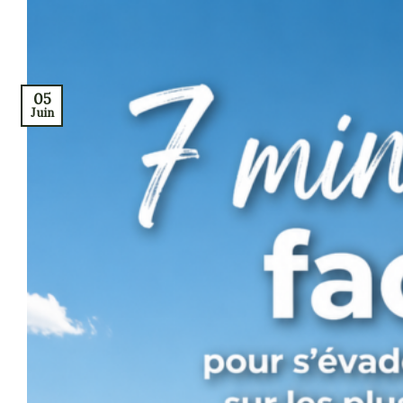
05
Juin