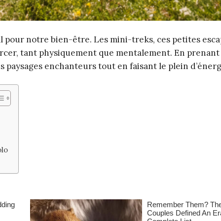
 pour notre bien-être. Les mini-treks, ces petites esc
ourcer, tant physiquement que mentalement. En prenant
s paysages enchanteurs tout en faisant le plein d’énerg
olo