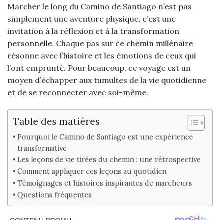
Marcher le long du Camino de Santiago n’est pas
simplement une aventure physique, c’est une
invitation à la réflexion et à la transformation
personnelle. Chaque pas sur ce chemin millénaire
résonne avec l’histoire et les émotions de ceux qui
l’ont emprunté. Pour beaucoup, ce voyage est un
moyen d’échapper aux tumultes de la vie quotidienne
et de se reconnecter avec soi-même.
Table des matières
Pourquoi le Camino de Santiago est une expérience
transformative
Les leçons de vie tirées du chemin : une rétrospective
Comment appliquer ces leçons au quotidien
Témoignages et histoires inspirantes de marcheurs
Questions fréquentes