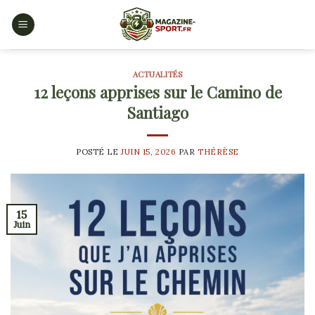
Skip
to
content
ACTUALITÉS
12 leçons apprises sur le Camino de
Santiago
POSTÉ LE
JUIN 15, 2026
PAR
THÉRÈSE
15
Juin