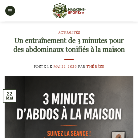
Skip
to
content
ACTUALITÉS
Un entraînement de 3 minutes pour
des abdominaux tonifiés à la maison
POSTÉ LE
MAI 22, 2026
PAR
THÉRÈSE
22
Mai