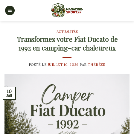
Skip
to
content
ACTUALITÉS
Transformez votre Fiat Ducato de
1992 en camping-car chaleureux
POSTÉ LE
JUILLET 10, 2026
PAR
THÉRÈSE
10
Juil