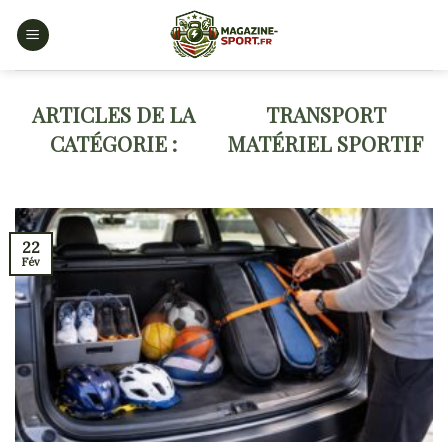
Skip
to
content
TRANSPORT
MATÉRIEL SPORTIF
22
Fév