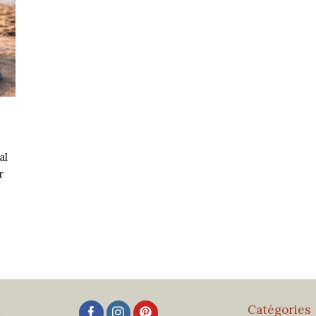
al
r
Catégories